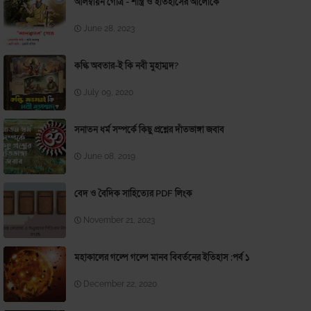
আলম্বায়ন গোত্র - শাস্ত্র ও ইতিহাসের আলোকে
June 28, 2023
কল্কি অবতার-ই কি নবী মুহাম্মদ?
July 09, 2020
সনাতন ধর্ম সম্পর্কে কিছু প্রশ্নের দাঁতভাঙ্গা জবাব
June 08, 2019
বেদ ও বৈদিক সাহিত্যের PDF লিংক
November 21, 2023
মহাকালের গল্পে গল্পে মানব বিবর্তনের ইতিহাস ;পর্ব ১
December 22, 2020