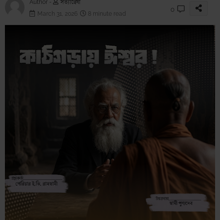
Author -
সত্যান্বেষী
0
March 31, 2026
8 minute read