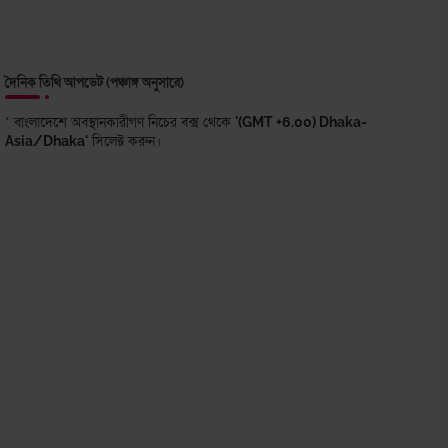
দৈনিক তিথি আপডেট (পঞ্চাঙ্গ অনুসারে)
* বাংলাদেশে অবস্থানকারীগণ নিচের বক্স থেকে
'(GMT +6.00) Dhaka-
Asia/Dhaka'
সিলেক্ট করুন।