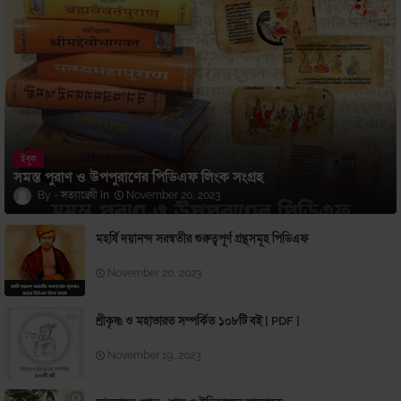
ইবুক
সমস্ত পুরাণ ও উপপুরাণের পিডিএফ লিংক সংগ্রহ
সত্যান্বেষী
November 20, 2023
মহর্ষি দয়ানন্দ সরস্বতীর গুরুত্বপূর্ণ গ্রন্থসমূহ পিডিএফ
November 20, 2023
শ্রীকৃষ্ণ ও মহাভারত সম্পর্কিত ১০৮টি বই [ PDF ]
November 19, 2023