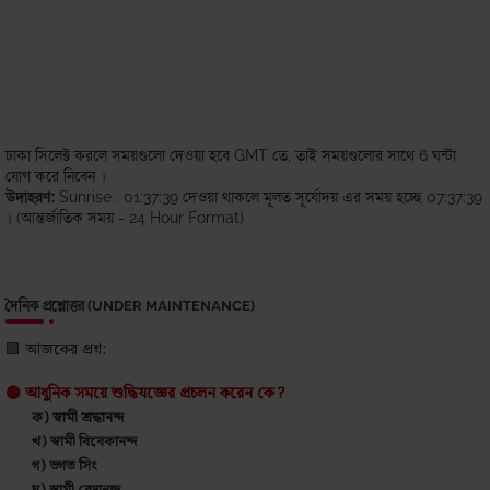
ঢাকা সিলেক্ট করলে সময়গুলো দেওয়া হবে GMT তে, তাই সময়গুলোর সাথে 6 ঘন্টা
যোগ করে নিবেন ।
উদাহরণ:
Sunrise : 01:37:39 দেওয়া থাকলে মূলত সূর্যোদয় এর সময় হচ্ছে 07:37:39
। (আন্তর্জাতিক সময় - 24 Hour Format)
দৈনিক প্রশ্নোত্তর (UNDER MAINTENANCE)
🟩 আজকের প্রশ্ন:
🟢 আধুনিক সময়ে শুদ্ধিযজ্ঞের প্রচলন করেন কে ?
ক) স্বামী শ্রদ্ধানন্দ
খ) স্বামী বিবেকানন্দ
গ) ভগত সিং