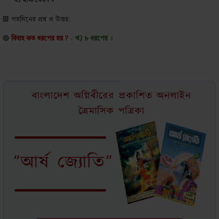
ঘ) স্বামী বেদানন্দ
🟥
গতদিনের প্রশ্ন ও উত্তর:
🔴
বিবাহ কত ধরণের হয় ?
-
খ) ৮ ধরণের ।