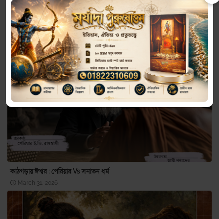
ঢাকা বিশ্ববিদ্যালয়ের আদিপর্ব: প্রোপাগাণ্ডা বনাম ইতিহাসের অকাট্য দলিল
July 18, 2026
কাঠগড়ায় ঈশ্বর : পেরিয়ার Vs সনাতন ধর্ম
March 31, 2026