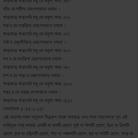
ঋতজাত ঋতাবরি মধু মে মধুলা করঃ ॥৫॥
ষট্চ মে ষষ্টিশ্চ মেঽপবক্তার ওষধে ।
ঋতজাত ঋতাবরি মধু মে মধুলা করঃ ॥৬॥
সপ্ত চ মে সপ্ততিশ্চ মেঽপবক্তার ওষধে ।
ঋতজাত ঋতাবরি মধু মে মধুলা করঃ ॥৭॥
অষ্ট চ মেঽশীতিশ্চ মেঽপবক্তার ওষধে ।
ঋতজাত ঋতাবরি মধু মে মধুলা করঃ ॥৮॥
নব চ মে নবতিশ্চ মেঽপবক্তার ওষধে ।
ঋতজাত ঋতাবরি মধু মে মধুলা করঃ ॥৯॥
দশ চ মে শতং চ মেঽপবক্তার ওষধে ।
ঋতজাত ঋতাবরি মধু মে মধুলা করঃ ॥১০॥
শতং চ মে সহস্রং চাপবক্তার ওষধে ।
ঋতজাত ঋতাবরি মধু মে মধুলা করঃ ॥১১॥
(অথর্ববেদ ৫।১৫।১-১১)
এই অংশের সরল অনুবাদ নিম্নরূপ: যজ্ঞে ব্যবহৃত এবং নানা সম্ভাবনায় পূর্ণ এই
সারিযুক্ত গাছ আমরা একটি বা দশটি রোগে, দুই বা বিশটি রোগে, তিন বা ত্রিশটি
রোগে, চার বা চল্লিশটি রোগে, পাঁচ বা পঞ্চাশটি রোগে, ছয় বা ষাটটি রোগে, সাত বা