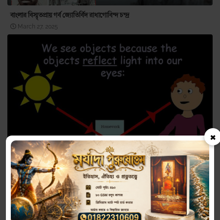
বাংলার বিস্মৃতপ্রায় গর্ব জ্যোতির্বিদ রাধাগোবিন্দ চন্দ্র
March 27, 2025
×
বৈদিক বিজ্ঞান [২] - সূর্যের আলোতে বস্তুর প্রকাশ ও দর্শন
May 27, 2024