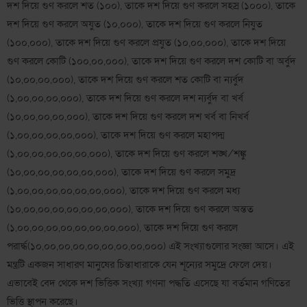
দশ দিয়ে গুণ করলে শত (১০০), তাকে দশ দিয়ে গুণ করলে সহস্র (১০০০), তাকে
দশ দিয়ে গুণ করলে অযুত (১০,০০০), তাকে দশ দিয়ে গুণ করলে নিযুত
(১০০,০০০), তাকে দশ দিয়ে গুণ করলে প্রযুত (১০,০০,০০০), তাকে দশ দিয়ে
গুণ করলে কোটি (১০০,০০,০০০), তাকে দশ দিয়ে গুণ করলে দশ কোটি বা অর্বুদ
(১০,০০,০০,০০০), তাকে দশ দিয়ে গুণ করলে শত কোটি বা ন্যর্বুদ
(১,০০,০০,০০,০০০), তাকে দশ দিয়ে গুণ করলে দশ ন্যর্বুদ বা খর্ব
(১০,০০,০০,০০,০০০), তাকে দশ দিয়ে গুণ করলে দশ খর্ব বা নিখর্ব
(১,০০,০০,০০,০০,০০০), তাকে দশ দিয়ে গুণ করলে মহাপদ্ম
(১,০০,০০,০০,০০,০০,০০০), তাকে দশ দিয়ে গুণ করলে শঙ্খ/শঙ্কু
(১০,০০,০০,০০,০০,০০,০০০), তাকে দশ দিয়ে গুণ করলে সমুদ্র
(১,০০,০০,০০,০০,০০,০০,০০০), তাকে দশ দিয়ে গুণ করলে মধ্য
(১০,০০,০০,০০,০০,০০,০০,০০০), তাকে দশ দিয়ে গুণ করলে অন্তত
(১,০০,০০,০০,০০,০০,০০,০০,০০০), তাকে দশ দিয়ে গুণ করলে
পরার্দ্ধ(১০,০০,০০,০০,০০,০০,০০,০০,০০০) এই সংখ্যাগুলোর সংজ্ঞা আসে। এই
মন্ত্রটি একজন সাধারণ মানুষের চিন্তাধারাকে যেন শূন্যের সমুদ্রে ফেলে দেয়।
এভাবেই বেদ থেকে দশ ভিত্তিক সংখ্যা গণনা পদ্ধতি এসেছে যা বর্তমান গণিতের
ভিত্তি স্থাপন করেছে।