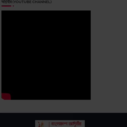
অগ্নিবীর (YOUTUBE CHANNEL)