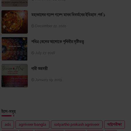
মহাকালের গল্পে গল্পে মানব বিবর্তনের ইতিহাস ;পর্ব ১
December 22, 2020
পবিত্র বেদের আলোকে পৃথিবীর সৃষ্টিতত্ত্ব
July 27, 2018
নারী শুভ্রময়ী
January 19, 2019
ট্যাগ-সমূহ
ads
agniveer bangla
satyartho prokash agniveer
অগ্নিপরীক্ষা