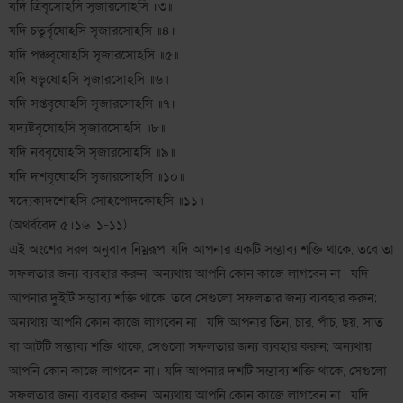
যদি ত্রিবৃসোঽসি সৃজারসোঽসি ॥৩॥
যদি চতুর্বৃষোঽসি সৃজারসোঽসি ॥৪॥
যদি পঞ্চবৃষোঽসি সৃজারসোঽসি ॥৫॥
যদি ষড্বৃষোঽসি সৃজারসোঽসি ॥৬॥
যদি সপ্তবৃষোঽসি সৃজারসোঽসি ॥৭॥
যদ্যষ্টবৃষোঽসি সৃজারসোঽসি ॥৮॥
যদি নববৃষোঽসি সৃজারসোঽসি ॥৯॥
যদি দশবৃষোঽসি সৃজারসোঽসি ॥১০॥
যদ্যেকাদশোঽসি সোঽপোদকোঽসি ॥১১॥
(অথর্ববেদ ৫।১৬।১-১১)
এই অংশের সরল অনুবাদ নিম্নরূপ: যদি আপনার একটি সম্ভাব্য শক্তি থাকে, তবে তা
সফলতার জন্য ব্যবহার করুন; অন্যথায় আপনি কোন কাজে লাগবেন না। যদি
আপনার দুইটি সম্ভাব্য শক্তি থাকে, তবে সেগুলো সফলতার জন্য ব্যবহার করুন;
অন্যথায় আপনি কোন কাজে লাগবেন না। যদি আপনার তিন, চার, পাঁচ, ছয়, সাত
বা আটটি সম্ভাব্য শক্তি থাকে, সেগুলো সফলতার জন্য ব্যবহার করুন; অন্যথায়
আপনি কোন কাজে লাগবেন না। যদি আপনার দশটি সম্ভাব্য শক্তি থাকে, সেগুলো
সফলতার জন্য ব্যবহার করুন; অন্যথায় আপনি কোন কাজে লাগবেন না। যদি