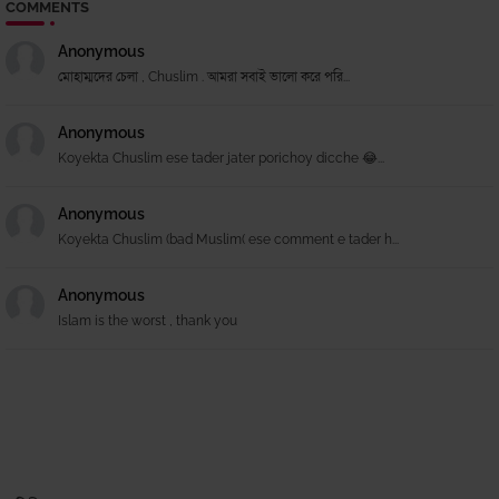
COMMENTS
Anonymous
মোহাম্মদের চেলা , Chuslim . আমরা সবাই ভালো করে পরি...
Anonymous
Koyekta Chuslim ese tader jater porichoy dicche 😂...
Anonymous
Koyekta Chuslim (bad Muslim( ese comment e tader h...
Anonymous
Islam is the worst , thank you