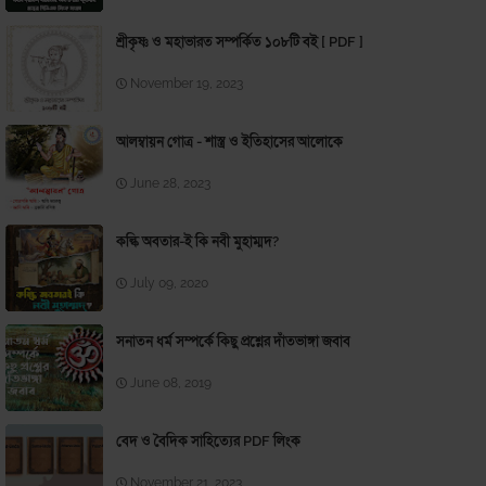
শ্রীকৃষ্ণ ও মহাভারত সম্পর্কিত ১০৮টি বই [ PDF ]
November 19, 2023
আলম্বায়ন গোত্র - শাস্ত্র ও ইতিহাসের আলোকে
June 28, 2023
কল্কি অবতার-ই কি নবী মুহাম্মদ?
July 09, 2020
সনাতন ধর্ম সম্পর্কে কিছু প্রশ্নের দাঁতভাঙ্গা জবাব
June 08, 2019
বেদ ও বৈদিক সাহিত্যের PDF লিংক
November 21, 2023