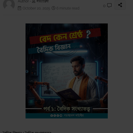
Author -
সত্যান্বেষী
0
October 20, 2025
6 minute read