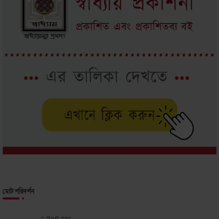
মোট পরিদর্শন
5,806,770