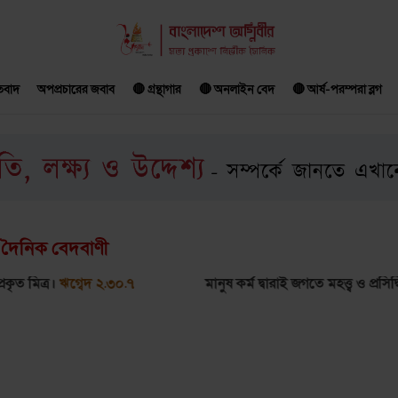
ৈতবাদ
অপপ্রচারের জবাব
🔴 গ্রন্থাগার
🔴 অনলাইন বেদ
🔴 আর্ষ-পরম্পরা ব্লগ
দৈনিক বেদবাণী
বেদ ২.৩০.৭
মানুষ কর্ম দ্বারাই জগতে মহত্ত্ব ও প্রসিদ্ধি লাভ করে।
ঋগ