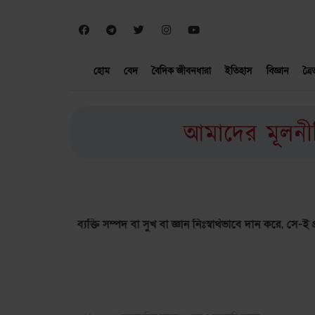
হোম
বেদ
বৈদিক জীবনধারা
ইতিহাস
বিজ্ঞান
ত্র
যে ব্যক্তি সম্পদ বা সুখ বা জ্ঞান নিঃস্বার্থভাবে দান করে, সে-ই প্রকৃত মিত্র।
ঋগ্