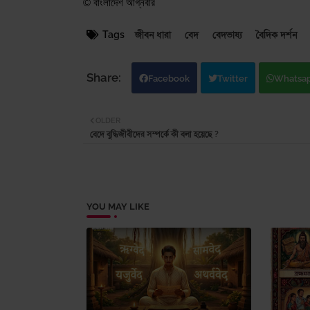
© বাংলাদেশ অগ্নিবীর
Tags
জীবন ধারা
বেদ
বেদভাষ্য
বৈদিক দর্শন
Facebook
Twitter
Whatsa
OLDER
বেদে বুদ্ধিজীবীদের সম্পর্কে কী বলা হয়েছে ?
YOU MAY LIKE