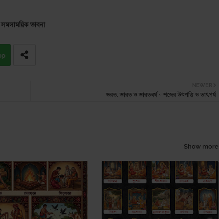
সমসাময়িক ভাবনা
pp
NEWER
ভরত, ভারত ও ভারতবর্ষ ~ শব্দের উৎপত্তি ও তাৎপর্য
Show more