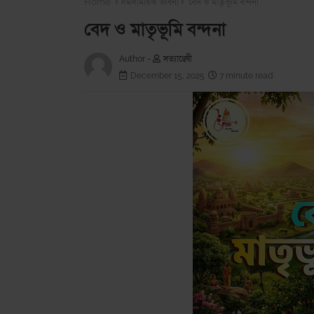
Home
সমসাময়িক ভাবনা
বেদ ও মাতৃভূমি বন্দনা
বেদ ও মাতৃভূমি বন্দনা
Author -
সত্যান্বেষী
December 15, 2025
7 minute read