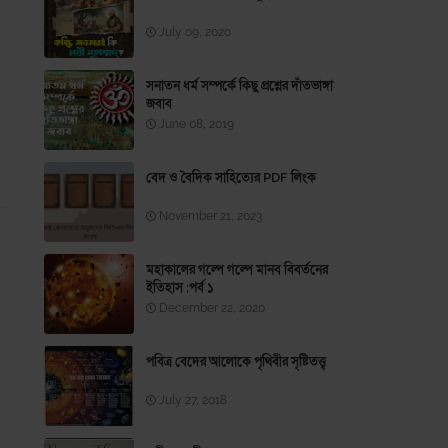
July 09, 2020
সনাতন ধর্ম সম্পর্কে কিছু প্রশ্নের দাঁতভাঙ্গা
জবাব
June 08, 2019
বেদ ও বৈদিক সাহিত্যের PDF লিংক
November 21, 2023
মহাকালের গল্পে গল্পে মানব বিবর্তনের
ইতিহাস ;পর্ব ১
December 22, 2020
পবিত্র বেদের আলোকে পৃথিবীর সৃষ্টিতত্ত্ব
July 27, 2018