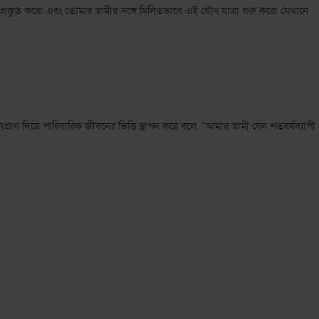
ে প্রস্তুত করো এবং তোমার স্বামীর সঙ্গে মিলিতভাবে এই যৌথ যাত্রা শুরু করো যেখানে
প্রাণ দিয়ে পারিবারিক জীবনের ভিত্তি স্থাপন করে বলে, “আমার স্বামী যেন শতবর্ষব্যাপী