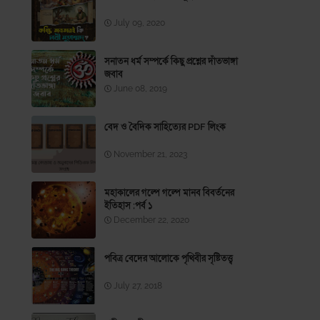
July 09, 2020
সনাতন ধর্ম সম্পর্কে কিছু প্রশ্নের দাঁতভাঙ্গা
জবাব
June 08, 2019
বেদ ও বৈদিক সাহিত্যের PDF লিংক
November 21, 2023
মহাকালের গল্পে গল্পে মানব বিবর্তনের
ইতিহাস ;পর্ব ১
December 22, 2020
পবিত্র বেদের আলোকে পৃথিবীর সৃষ্টিতত্ত্ব
July 27, 2018